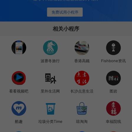
免费试用小程序
相关小程序
波赛冬旅行
香港高鐵
Fishbone资讯
看看视频吧
里外生活网
长沙点意生活
图岩
酷趣
垃圾分类Time
琼淘淘
幸福院线