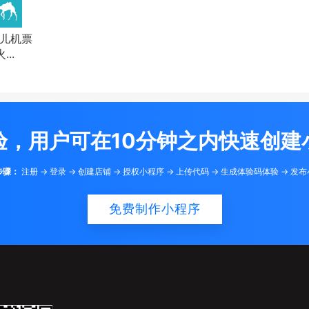
儿机票
...
验，用户可在10分钟之内快速创建
步骤：
注册 -> 登录 -> 创建店铺 -> 授权小程序 -> 上传代码 -> 生成体验码体验 -> 发
免费制作小程序