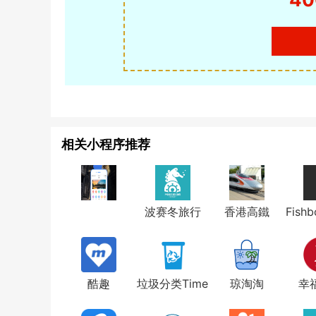
相关小程序推荐
波赛冬旅行
香港高鐵
Fish
酷趣
垃圾分类Time
琼淘淘
幸