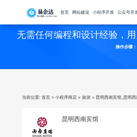
首页
网站建设
小程序开发
公众号开
无需任何编程和设计经验，用
操作步骤：
当前位置:
首页
>
小程序商店
>
旅游
>
昆明西南宾馆_昆明西
昆明西南宾馆