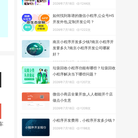
2026年7月18日
1244次
如何找到靠谱的微信小程序,公众号H5
开发外包,定制开发公司？
2026年7月18日
1222次
南京小程序开发多少钱?南京小程序开
发要多久?南京小程序开发公司哪家
好？
2026年7月18日
1295次
垃圾回收小程序功能有哪些？垃圾回收
小程序解决当下哪些问题？
2026年7月18日
1207次
微信小商店全量开放,人人都能开个店
做点小生意
2026年7月18日
1209次
小程序开发费用，小程序开发多少钱？
车
2026年7月18日
1198次