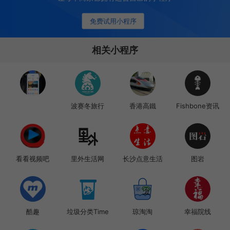
免费试用小程序
相关小程序
波赛冬旅行
香港高鐵
Fishbone资讯
看看视频吧
里外生活网
长沙点意生活
图岩
酷趣
垃圾分类Time
琼淘淘
幸福院线