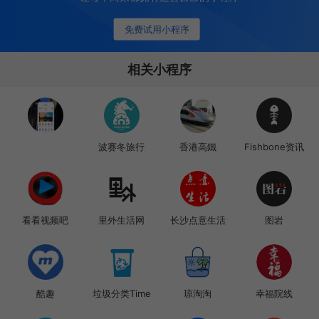
免费试用小程序
相关小程序
波赛冬旅行
香港高鐵
Fishbone资讯
看看视频吧
里外生活网
长沙点意生活
图岩
酷趣
垃圾分类Time
琼淘淘
幸福院线