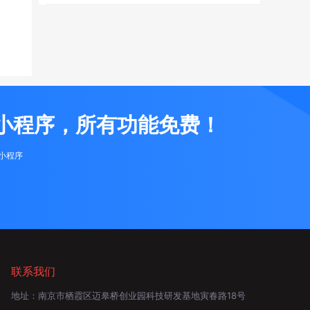
小程序，所有功能免费！
布小程序
联系我们
地址：
南京市栖霞区迈皋桥创业园科技研发基地寅春路18号