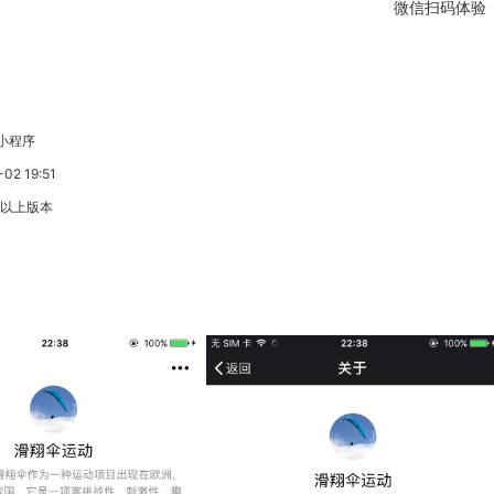
微信扫码体验
小程序
2 19:51
3以上版本