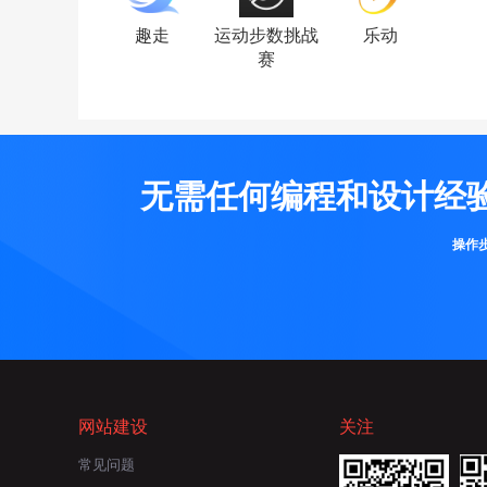
趣走
运动步数挑战
乐动
赛
无需任何编程和设计经
操作
网站建设
关注
常见问题