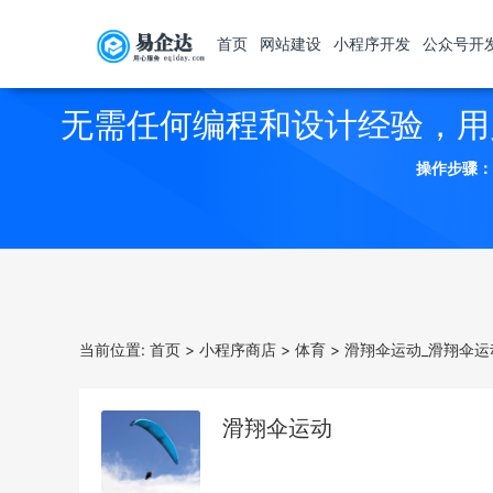
首页
网站建设
小程序开发
公众号开
无需任何编程和设计经验，用
操作步骤：
当前位置:
首页
>
小程序商店
>
体育
>
滑翔伞运动_滑翔伞运
滑翔伞运动