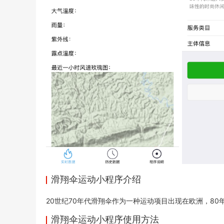
滑翔伞运动小程序介绍
20世纪70年代滑翔伞作为一种运动项目出现在欧洲，8
滑翔伞运动小程序使用方法