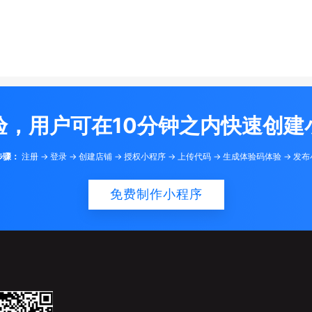
验，用户可在10分钟之内快速创建
步骤：
注册 -> 登录 -> 创建店铺 -> 授权小程序 -> 上传代码 -> 生成体验码体验 -> 发
免费制作小程序