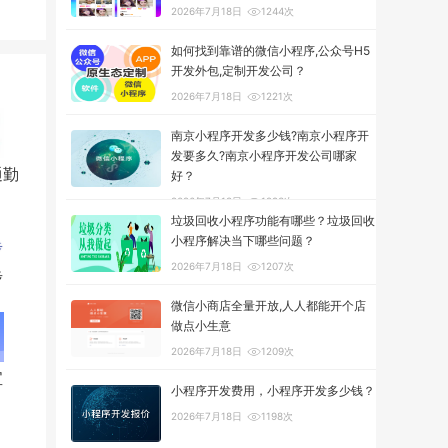
2026年7月18日
1244次
如何找到靠谱的微信小程序,公众号H5
开发外包,定制开发公司？
2026年7月18日
1221次
南京小程序开发多少钱?南京小程序开
发要多久?南京小程序开发公司哪家
通勤
好？
2026年7月18日
1293次
垃圾回收小程序功能有哪些？垃圾回收
小程序解决当下哪些问题？
2026年7月18日
1207次
步
微信小商店全量开放,人人都能开个店
做点小生意
2026年7月18日
1209次
宝
小程序开发费用，小程序开发多少钱？
2026年7月18日
1198次