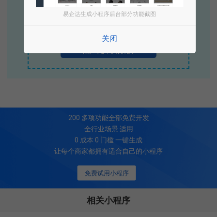
立即拨打电话享优惠
易企达生成小程序后台部分功能截图
400-885-7836
关闭
点击获取报价
200
多项功能全部免费开发
全行业场景 适用
0 成本 0 门槛 一键生成
让每个商家都拥有适合自己的小程序
免费试用小程序
相关小程序