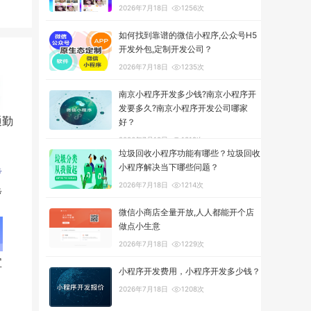
2026年7月18日
1256次
如何找到靠谱的微信小程序,公众号H5
开发外包,定制开发公司？
2026年7月18日
1235次
南京小程序开发多少钱?南京小程序开
发要多久?南京小程序开发公司哪家
通勤
好？
2026年7月18日
1319次
垃圾回收小程序功能有哪些？垃圾回收
小程序解决当下哪些问题？
2026年7月18日
1214次
步
微信小商店全量开放,人人都能开个店
做点小生意
2026年7月18日
1229次
宝
小程序开发费用，小程序开发多少钱？
2026年7月18日
1208次