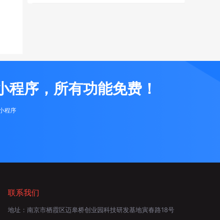
小程序，所有功能免费！
布小程序
联系我们
地址：
南京市栖霞区迈皋桥创业园科技研发基地寅春路18号