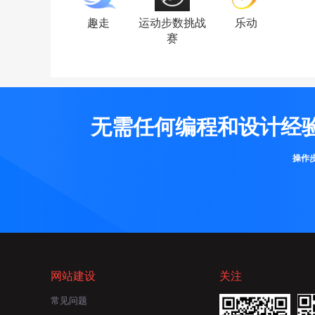
趣走
运动步数挑战
乐动
赛
无需任何编程和设计经
操作
网站建设
关注
常见问题