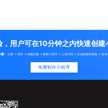
验，用户可在10分钟之内快速创建
步骤：
注册 -> 登录 -> 创建店铺 -> 授权小程序 -> 上传代码 -> 生成体验码体验 -> 发
免费制作小程序