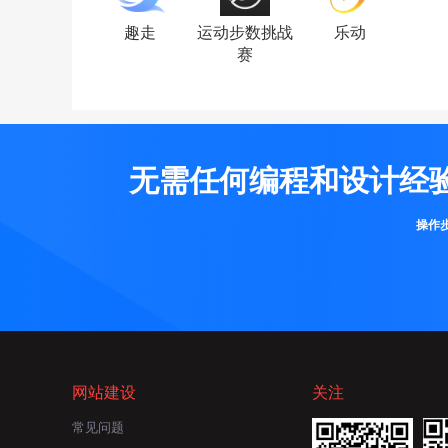
趣走
运动步数挑战
乐动
赛
无需任何编程和设计经
操作
网站建设
关注
常见问题