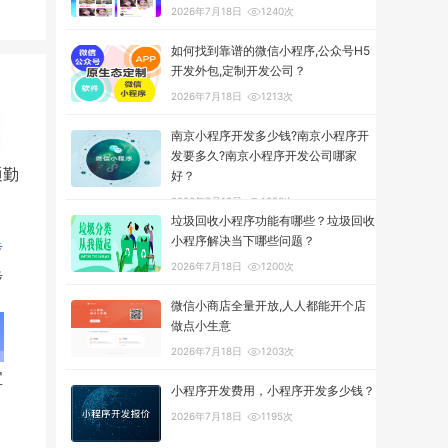
2026年7月18日
1240次
如何找到靠谱的微信小程序,公众号H5
开发外包,定制开发公司？
2026年7月18日
1213次
南京小程序开发多少钱?南京小程序开
发要多久?南京小程序开发公司哪家
通勤
好？
2026年7月18日
1290次
垃圾回收小程序功能有哪些？垃圾回收
小程序解决当下哪些问题？
2026年7月18日
1200次
步
微信小商店全量开放,人人都能开个店
做点小生意
2026年7月18日
1203次
宝
小程序开发费用，小程序开发多少钱？
2026年7月18日
1195次