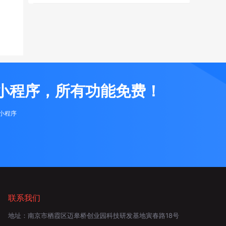
小程序，所有功能免费！
布小程序
联系我们
地址：
南京市栖霞区迈皋桥创业园科技研发基地寅春路18号