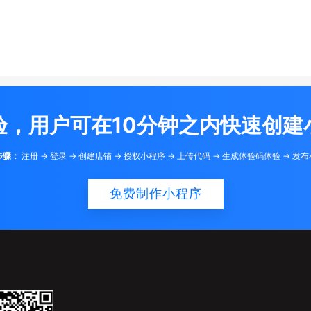
验，用户可在10分钟之内快速创建
步骤：
注册 -> 登录 -> 创建店铺 -> 授权小程序 -> 上传代码 -> 生成体验码体验 -> 发
免费制作小程序