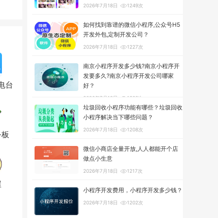
2026年7月18日
1249次
如何找到靠谱的微信小程序,公众号H5
开发外包,定制开发公司？
2026年7月18日
1227次
南京小程序开发多少钱?南京小程序开
发要多久?南京小程序开发公司哪家
电台
好？
2026年7月18日
1302次
垃圾回收小程序功能有哪些？垃圾回收
小程序解决当下哪些问题？
2026年7月18日
1208次
务板
微信小商店全量开放,人人都能开个店
做点小生意
2026年7月18日
1217次
屋
小程序开发费用，小程序开发多少钱？
2026年7月18日
1202次