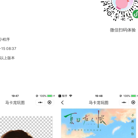
微信扫码体验
小程序
5 08:37
3以上版本