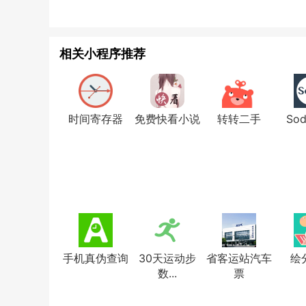
相关小程序推荐
时间寄存器
免费快看小说
转转二手
So
手机真伪查询
30天运动步
省客运站汽车
绘
数...
票