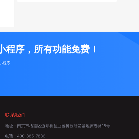
小程序，所有功能免费！
布小程序
联系我们
地址：
南京市栖霞区迈皋桥创业园科技研发基地寅春路18号
电话：
400-885-7836