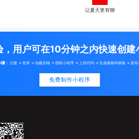
让夏天更有聊
验，用户可在10分钟之内快速创建
步骤：
注册 -> 登录 -> 创建店铺 -> 授权小程序 -> 上传代码 -> 生成体验码体验 -> 发
免费制作小程序