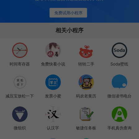
免费试用小程序
相关小程序
时间寄存器
免费快看小说
转转二手
Soda壁纸
减压宝放松一下
发票小蜜
码农老黄历
微信读书电台
微组织
认汉字
敏捷任务板
手机真伪查询