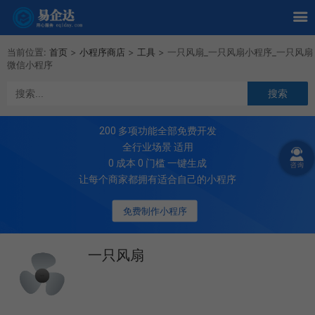
当前位置:
首页
>
小程序商店
>
工具
>
一只风扇_一只风扇小程序_一只风扇
微信小程序
200
多项功能全部免费开发
全行业场景 适用
0 成本 0 门槛 一键生成
让每个商家都拥有适合自己的小程序
免费制作小程序
一只风扇