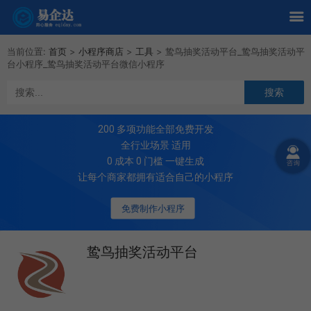
当前位置:
首页
>
小程序商店
>
工具
>
鸷鸟抽奖活动平台_鸷鸟抽奖活动平
台小程序_鸷鸟抽奖活动平台微信小程序
200
多项功能全部免费开发
全行业场景 适用
0 成本 0 门槛 一键生成
让每个商家都拥有适合自己的小程序
免费制作小程序
鸷鸟抽奖活动平台