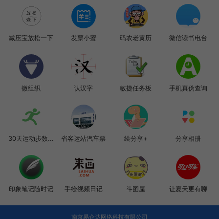
减压宝放松一下
发票小蜜
码农老黄历
微信读书电台
微组织
认汉字
敏捷任务板
手机真伪查询
30天运动步数...
省客运站汽车票
绘分享+
分享相册
印象笔记随时记
手绘视频日记
斗图屋
让夏天更有聊
南京易企达网络科技有限公司