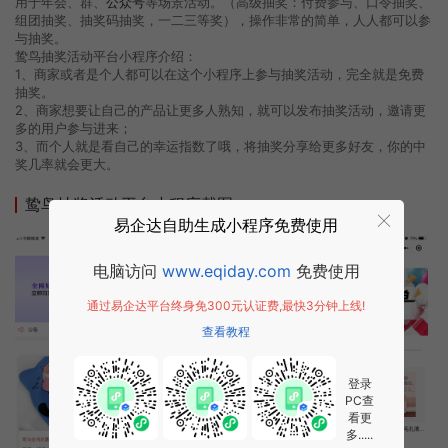
用于年会、群、
公众号
等场景活动。（高级抽奖：付费参与、口令抽奖、
组团抽奖、抽奖码抽奖，一二三等奖），操作非常的简单，人人都可以参
与抽奖。
鸷鸟抽奖活动平台小程序介绍：
1、商家或者是个人都可以在这个小程序上参与抽奖活动，完全就是免费
抽奖。
2、商家想要让自己的产品让更多人熟知，就可以发布抽奖活动，邀请更
多的用户参与进来；
3、而个人就是看自己的幸运指数了哦，将抽奖分享给更多好友，你的中
奖几率就会更大。
鸷鸟抽奖活动平台小程序截图
易企达自助生成小程序免费使用
电脑访问
www.eqiday.com
免费使用
通过易企达平台终身免300元认证费,最快3分钟上线!
查看教程
登录
PC查
看更
多.....