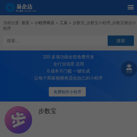
当前位置:
首页
>
小程序商店
>
工具
>
步数宝_步数宝小程序_步数宝微信小
程序
200
多项功能全部免费开发
全行业场景 适用
0 成本 0 门槛 一键生成
让每个商家都拥有适合自己的小程序
免费制作小程序
步数宝