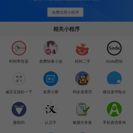
免费试用小程序
相关小程序
时间寄存器
免费快看小说
转转二手
Soda壁纸
减压宝放松一下
发票小蜜
码农老黄历
微信读书电台
微组织
认汉字
敏捷任务板
手机真伪查询