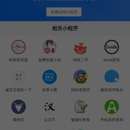
免费试用小程序
相关小程序
时间寄存器
免费快看小说
转转二手
Soda壁纸
减压宝放松一下
发票小蜜
码农老黄历
微信读书电台
微组织
认汉字
敏捷任务板
手机真伪查询