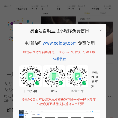
易企达自助生成小程序免费使用
电脑访问
www.eqiday.com
免费使用
通过易企达平台终身免300元认证费,最快3分钟上线!
查看教程
登录
一起拍拍拍小程序使用方法
PC查
看更
方法1. 使用微信扫描本页面上方二维码进入一起拍拍拍的小程序
多.....
方法2. 在微信中搜索“一起拍拍拍”即可进入小程序
日式小物
童装
珠宝首饰
历史上的今时小程序由一起拍拍拍团队开发，易企达小程序商店于2022-
登录PC后台可使用系统模板极速克隆一模一样小程序，
05-15 08:37发布
小程序页面功能支持后台自由配置
如何开发类似一起拍拍拍的小程序