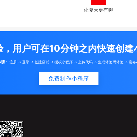
让夏天更有聊
验，用户可在10分钟之内快速创建
步骤：
注册 -> 登录 -> 创建店铺 -> 授权小程序 -> 上传代码 -> 生成体验码体验 -> 发
免费制作小程序