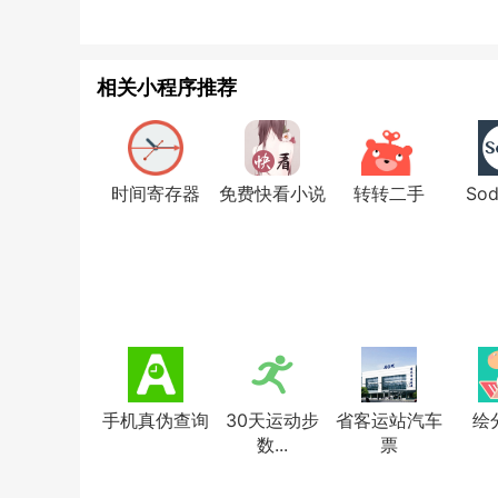
相关小程序推荐
时间寄存器
免费快看小说
转转二手
So
手机真伪查询
30天运动步
省客运站汽车
绘
数...
票