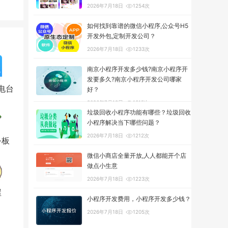
2026年7月18日
1254次
如何找到靠谱的微信小程序,公众号H5
开发外包,定制开发公司？
2026年7月18日
1233次
南京小程序开发多少钱?南京小程序开
发要多久?南京小程序开发公司哪家
电台
好？
2026年7月18日
1315次
垃圾回收小程序功能有哪些？垃圾回收
小程序解决当下哪些问题？
2026年7月18日
1212次
务板
微信小商店全量开放,人人都能开个店
做点小生意
2026年7月18日
1223次
屋
小程序开发费用，小程序开发多少钱？
2026年7月18日
1205次