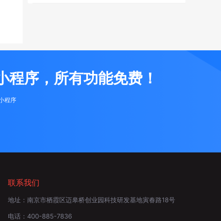
小程序，所有功能免费！
布小程序
联系我们
地址：
南京市栖霞区迈皋桥创业园科技研发基地寅春路18号
电话：
400-885-7836