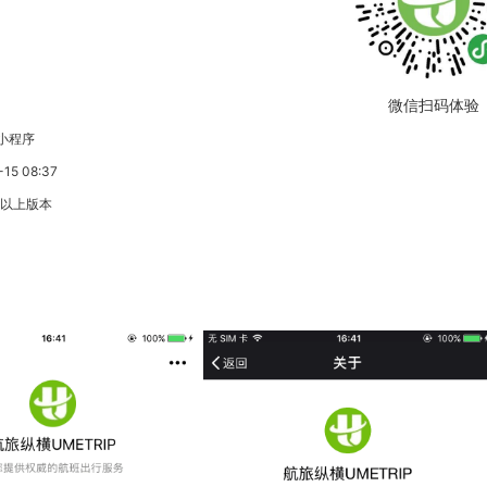
微信扫码体验
小程序
5 08:37
3以上版本