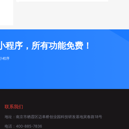
小程序，所有功能免费！
布小程序
联系我们
地址：
南京市栖霞区迈皋桥创业园科技研发基地寅春路18号
电话：
400-885-7836