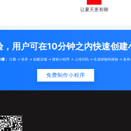
让夏天更有聊
验，用户可在10分钟之内快速创建
步骤：
注册 -> 登录 -> 创建店铺 -> 授权小程序 -> 上传代码 -> 生成体验码体验 -> 发
免费制作小程序