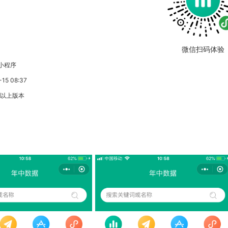
微信扫码体验
小程序
5 08:37
3以上版本