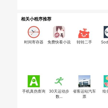
相关小程序推荐
时间寄存器
免费快看小说
转转二手
So
手机真伪查询
30天运动步
省客运站汽车
绘
数...
票