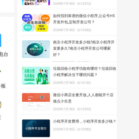
2026年7月18日
1257次
如何找到靠谱的微信小程序,公众号H5
开发外包,定制开发公司？
2026年7月18日
1236次
南京小程序开发多少钱?南京小程序开
发要多久?南京小程序开发公司哪家
电台
好？
2026年7月18日
1319次
垃圾回收小程序功能有哪些？垃圾回收
小程序解决当下哪些问题？
2026年7月18日
1214次
务板
微信小商店全量开放,人人都能开个店
做点小生意
2026年7月18日
1230次
屋
小程序开发费用，小程序开发多少钱？
2026年7月18日
1208次