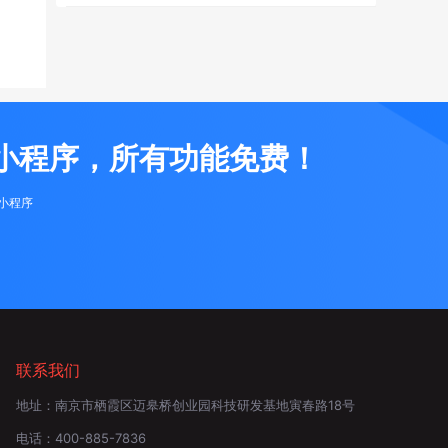
小程序，所有功能免费！
布小程序
联系我们
地址：
南京市栖霞区迈皋桥创业园科技研发基地寅春路18号
电话：
400-885-7836