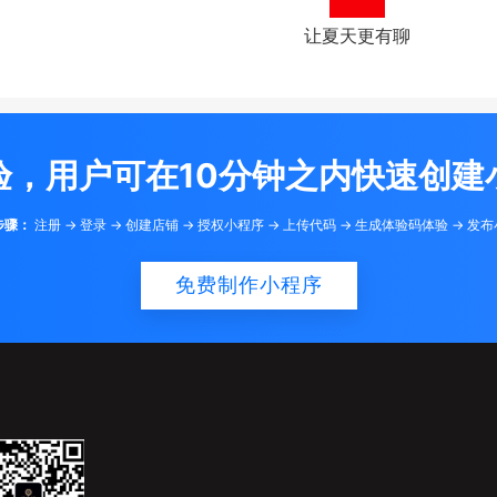
让夏天更有聊
验，用户可在10分钟之内快速创建
步骤：
注册 -> 登录 -> 创建店铺 -> 授权小程序 -> 上传代码 -> 生成体验码体验 -> 发
免费制作小程序