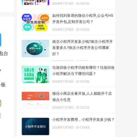
2026年7月18日
1251次
如何找到靠谱的微信小程序,公众号H5
开发外包,定制开发公司？
2026年7月18日
1231次
南京小程序开发多少钱?南京小程序开
发要多久?南京小程序开发公司哪家
电台
好？
2026年7月18日
1312次
垃圾回收小程序功能有哪些？垃圾回收
小程序解决当下哪些问题？
2026年7月18日
1210次
务板
微信小商店全量开放,人人都能开个店
做点小生意
2026年7月18日
1221次
屋
小程序开发费用，小程序开发多少钱？
2026年7月18日
1204次