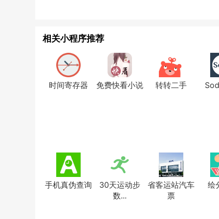
相关小程序推荐
时间寄存器
免费快看小说
转转二手
So
手机真伪查询
30天运动步
省客运站汽车
绘
数...
票