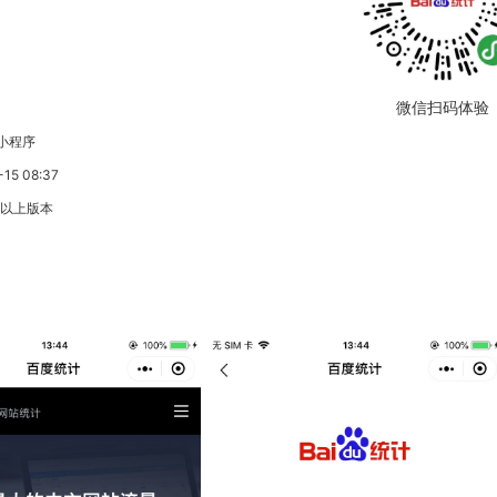
微信扫码体验
小程序
5 08:37
3以上版本