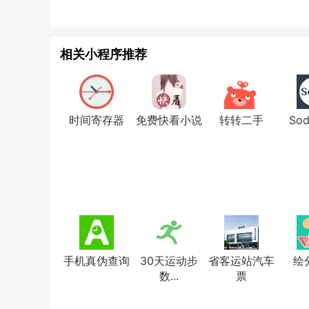
相关小程序推荐
时间寄存器
免费快看小说
转转二手
So
手机真伪查询
30天运动步
省客运站汽车
绘
数...
票