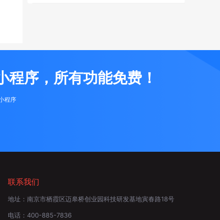
小程序，所有功能免费！
布小程序
联系我们
地址：
南京市栖霞区迈皋桥创业园科技研发基地寅春路18号
电话：
400-885-7836