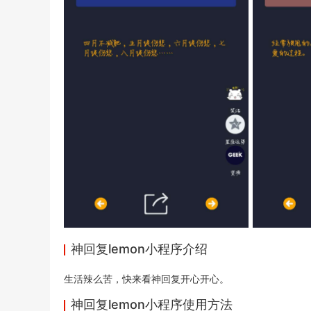
神回复lemon小程序介绍
生活辣么苦，快来看神回复开心开心。
神回复lemon小程序使用方法