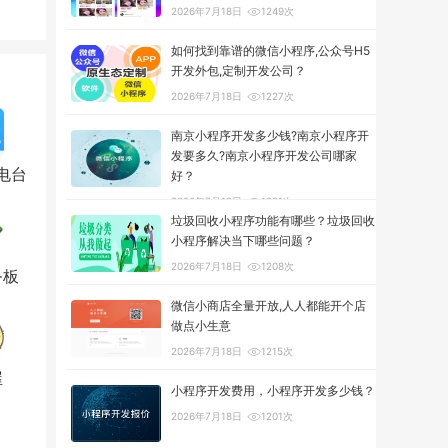
2026年7月18日
1249次
如何找到靠谱的微信小程序,公众号H5
开发外包,定制开发公司？
2026年7月18日
1227次
南京小程序开发多少钱?南京小程序开
发要多久?南京小程序开发公司哪家
电台
好？
2026年7月18日
1301次
垃圾回收小程序功能有哪些？垃圾回收
小程序解决当下哪些问题？
2026年7月18日
1208次
务板
微信小商店全量开放,人人都能开个店
做点小生意
2026年7月18日
1215次
屋
小程序开发费用，小程序开发多少钱？
2026年7月18日
1201次