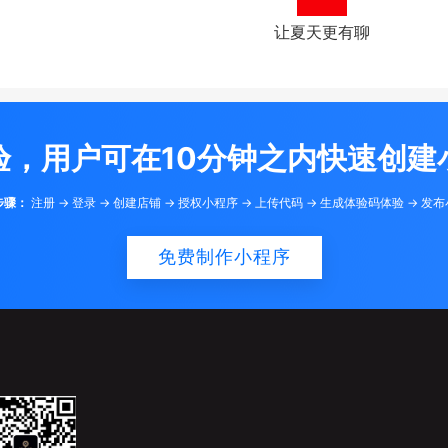
让夏天更有聊
验，用户可在10分钟之内快速创建
步骤：
注册 -> 登录 -> 创建店铺 -> 授权小程序 -> 上传代码 -> 生成体验码体验 -> 发
免费制作小程序