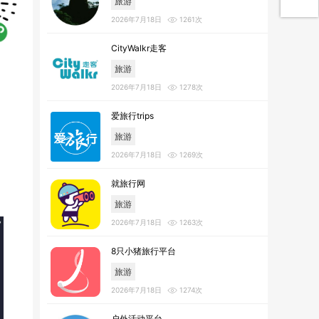
旅游
2026年7月18日
1261次
CityWalkr走客
旅游
2026年7月18日
1278次
爱旅行trips
旅游
2026年7月18日
1269次
就旅行网
旅游
2026年7月18日
1263次
8只小猪旅行平台
旅游
2026年7月18日
1274次
户外活动平台