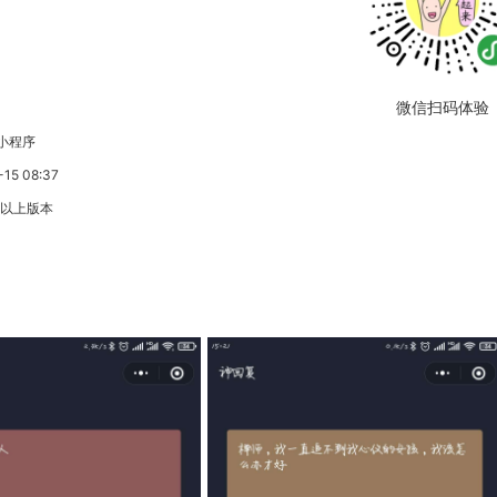
微信扫码体验
小程序
5 08:37
3以上版本