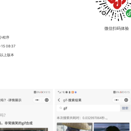
微信扫码体验
小程序
5 08:37
3以上版本