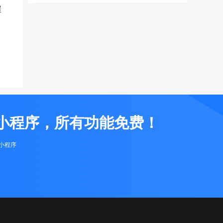
屋
小程序，所有功能免费！
布小程序