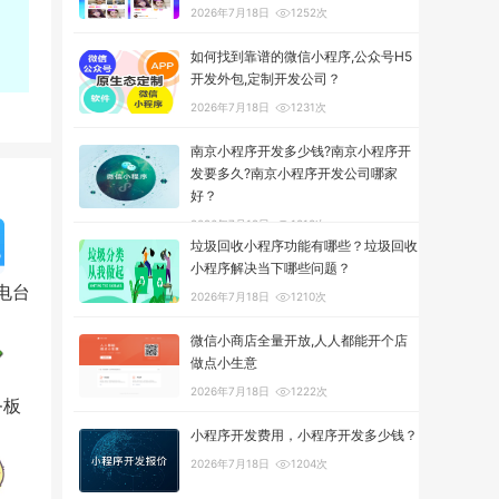
2026年7月18日
1252次
如何找到靠谱的微信小程序,公众号H5
开发外包,定制开发公司？
2026年7月18日
1231次
南京小程序开发多少钱?南京小程序开
发要多久?南京小程序开发公司哪家
好？
2026年7月18日
1313次
垃圾回收小程序功能有哪些？垃圾回收
小程序解决当下哪些问题？
电台
2026年7月18日
1210次
微信小商店全量开放,人人都能开个店
做点小生意
2026年7月18日
1222次
务板
小程序开发费用，小程序开发多少钱？
2026年7月18日
1204次