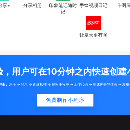
分享+
分享相册
印象笔记随时
手绘视频日记
斗图
记
让夏天更有聊
验，用户可在10分钟之内快速创建
步骤：
注册 -> 登录 -> 创建店铺 -> 授权小程序 -> 上传代码 -> 生成体验码体验 -> 发
免费制作小程序