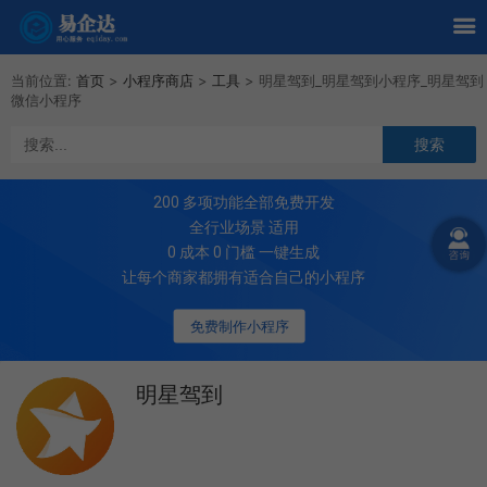
当前位置:
首页
>
小程序商店
>
工具
>
明星驾到_明星驾到小程序_明星驾到
微信小程序
200
多项功能全部免费开发
全行业场景 适用
0 成本 0 门槛 一键生成
让每个商家都拥有适合自己的小程序
免费制作小程序
明星驾到