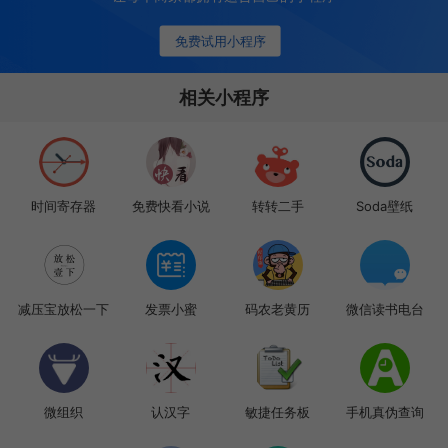
免费试用小程序
相关小程序
时间寄存器
免费快看小说
转转二手
Soda壁纸
减压宝放松一下
发票小蜜
码农老黄历
微信读书电台
微组织
认汉字
敏捷任务板
手机真伪查询