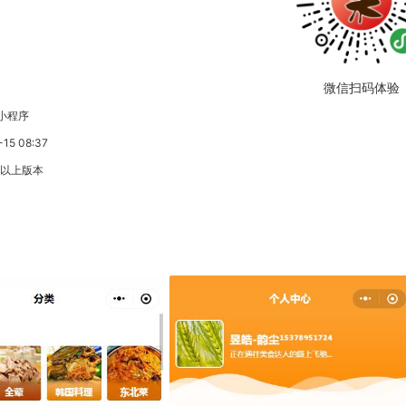
微信扫码体验
小程序
5 08:37
3以上版本