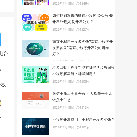
2026年7月18日
1249次
如何找到靠谱的微信小程序,公众号H5
开发外包,定制开发公司？
2026年7月18日
1227次
南京小程序开发多少钱?南京小程序开
发要多久?南京小程序开发公司哪家
电台
好？
2026年7月18日
1302次
垃圾回收小程序功能有哪些？垃圾回收
小程序解决当下哪些问题？
2026年7月18日
1208次
务板
微信小商店全量开放,人人都能开个店
做点小生意
2026年7月18日
1216次
屋
小程序开发费用，小程序开发多少钱？
2026年7月18日
1201次