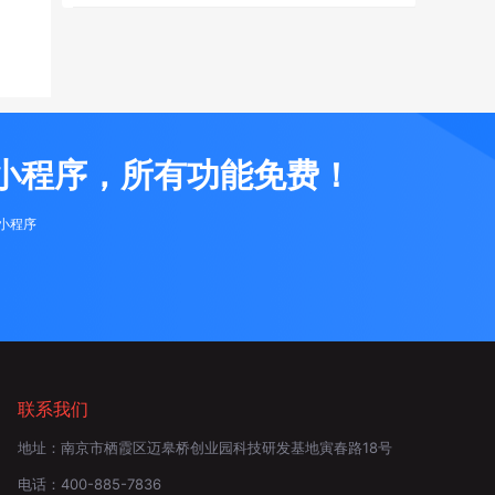
小程序，所有功能免费！
布小程序
联系我们
地址：
南京市栖霞区迈皋桥创业园科技研发基地寅春路18号
电话：
400-885-7836