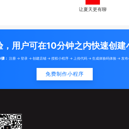
让夏天更有聊
验，用户可在10分钟之内快速创建
步骤：
注册 -> 登录 -> 创建店铺 -> 授权小程序 -> 上传代码 -> 生成体验码体验 -> 发
免费制作小程序