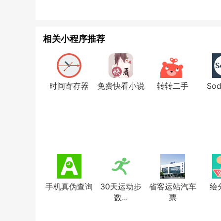
相关小程序推荐
时间寄存器
免费快看小说
转转二手
So
手机真伪查询
30天运动步
省客运站汽车
绘
数...
票