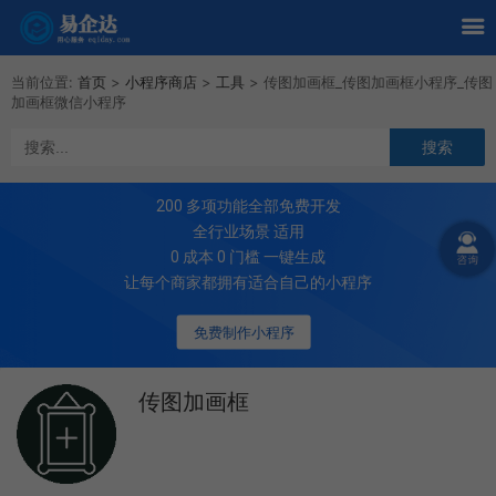
当前位置:
首页
>
小程序商店
>
工具
>
传图加画框_传图加画框小程序_传图
加画框微信小程序
200
多项功能全部免费开发
全行业场景 适用
0 成本 0 门槛 一键生成
让每个商家都拥有适合自己的小程序
免费制作小程序
传图加画框