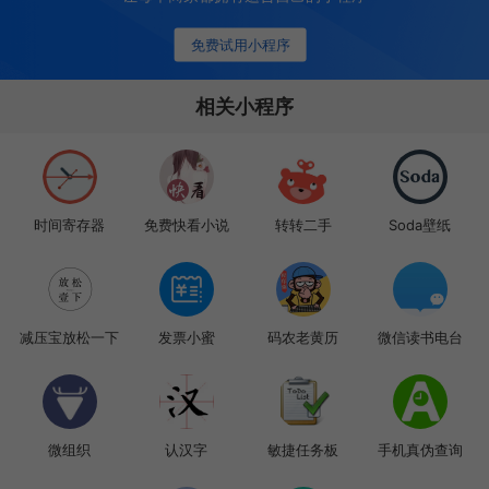
免费试用小程序
相关小程序
时间寄存器
免费快看小说
转转二手
Soda壁纸
减压宝放松一下
发票小蜜
码农老黄历
微信读书电台
微组织
认汉字
敏捷任务板
手机真伪查询