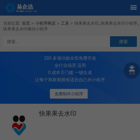
当前位置:
首页
>
小程序商店
>
工具
>
快果果去水印_快果果去水印小程序_
快果果去水印微信小程序
200
多项功能全部免费开发
全行业场景 适用
0 成本 0 门槛 一键生成
让每个商家都拥有适合自己的小程序
免费制作小程序
快果果去水印