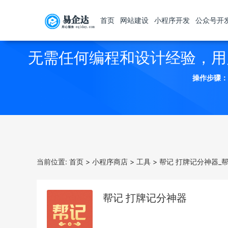
首页
网站建设
小程序开发
公众号开
无需任何编程和设计经验，用
操作步骤：
当前位置:
首页
>
小程序商店
>
工具
>
帮记 打牌记分神器_
帮记 打牌记分神器