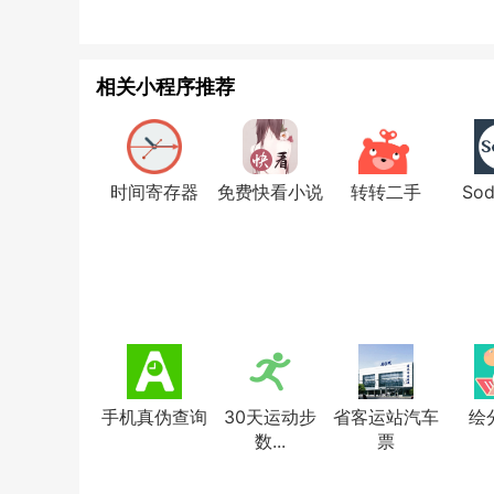
相关小程序推荐
时间寄存器
免费快看小说
转转二手
So
手机真伪查询
30天运动步
省客运站汽车
绘
数...
票