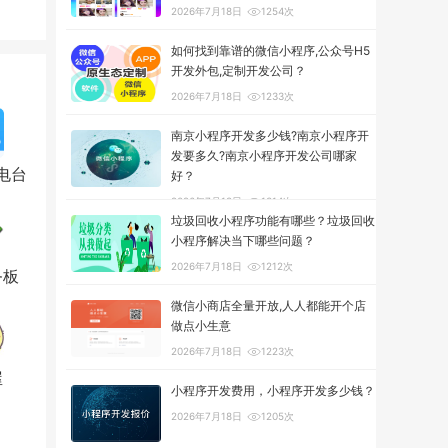
2026年7月18日
1254次
如何找到靠谱的微信小程序,公众号H5
开发外包,定制开发公司？
2026年7月18日
1233次
南京小程序开发多少钱?南京小程序开
发要多久?南京小程序开发公司哪家
电台
好？
2026年7月18日
1314次
垃圾回收小程序功能有哪些？垃圾回收
小程序解决当下哪些问题？
2026年7月18日
1212次
务板
微信小商店全量开放,人人都能开个店
做点小生意
2026年7月18日
1223次
屋
小程序开发费用，小程序开发多少钱？
2026年7月18日
1205次