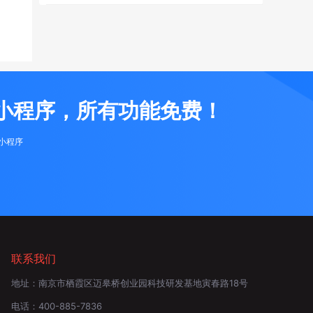
小程序，所有功能免费！
布小程序
联系我们
地址：
南京市栖霞区迈皋桥创业园科技研发基地寅春路18号
电话：
400-885-7836