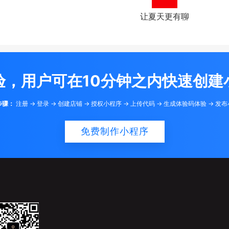
让夏天更有聊
验，用户可在10分钟之内快速创建
步骤：
注册 -> 登录 -> 创建店铺 -> 授权小程序 -> 上传代码 -> 生成体验码体验 -> 发
免费制作小程序