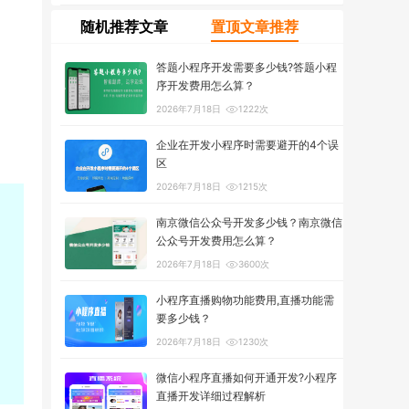
随机推荐文章
置顶文章推荐
答题小程序开发需要多少钱?答题小程
序开发费用怎么算？
2026年7月18日
1222次
企业在开发小程序时需要避开的4个误
区
2026年7月18日
1215次
南京微信公众号开发多少钱？南京微信
公众号开发费用怎么算？
2026年7月18日
3600次
小程序直播购物功能费用,直播功能需
要多少钱？
2026年7月18日
1230次
微信小程序直播如何开通开发?小程序
直播开发详细过程解析