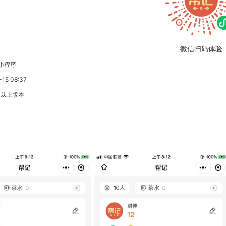
微信扫码体验
小程序
5 08:37
3以上版本