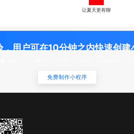
让夏天更有聊
验，用户可在10分钟之内快速创建
步骤：
注册 -> 登录 -> 创建店铺 -> 授权小程序 -> 上传代码 -> 生成体验码体验 -> 发
免费制作小程序