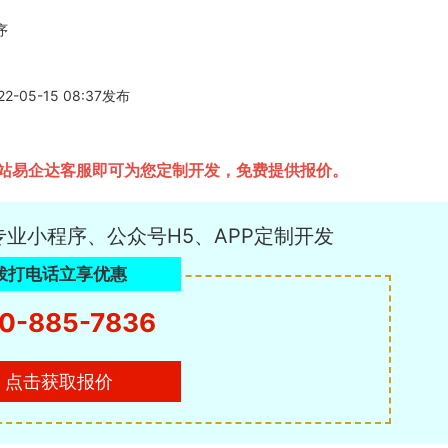
序
5-15 08:37发布
站易企达客服即可为您定制开发，免费提供报价。
专业小程序、公众号H5、APP定制开发
拨打电话立享优惠
0-885-7836
点击获取报价