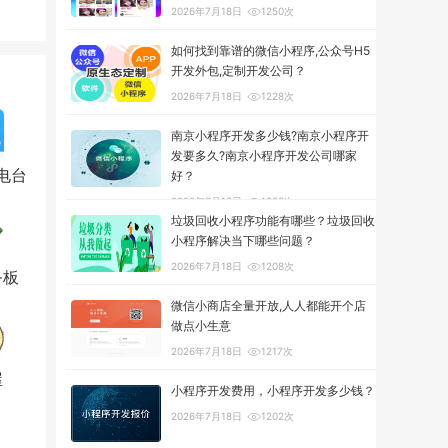
2026年7月18日
1250次
如何找到靠谱的微信小程序,公众号H5
开发外包,定制开发公司？
2026年7月18日
1228次
南京小程序开发多少钱?南京小程序开
发要多久?南京小程序开发公司哪家
电台
好？
2026年7月18日
1303次
垃圾回收小程序功能有哪些？垃圾回收
小程序解决当下哪些问题？
2026年7月18日
1208次
务板
微信小商店全量开放,人人都能开个店
做点小生意
2026年7月18日
1217次
屋
小程序开发费用，小程序开发多少钱？
2026年7月18日
1202次