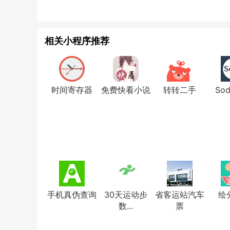
相关小程序推荐
时间寄存器
免费快看小说
转转二手
So
手机真伪查询
30天运动步
省客运站汽车
绘
数...
票