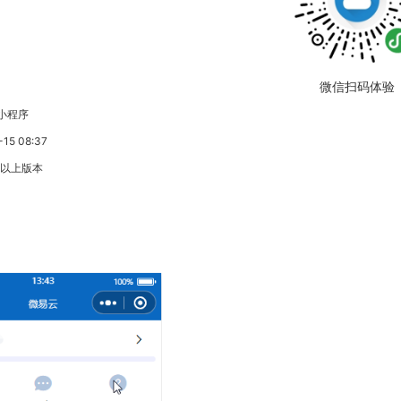
微信扫码体验
小程序
5 08:37
3以上版本