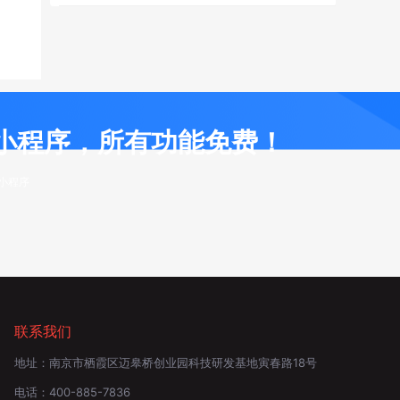
小程序，所有功能免费！
布小程序
联系我们
地址：
南京市栖霞区迈皋桥创业园科技研发基地寅春路18号
电话：
400-885-7836