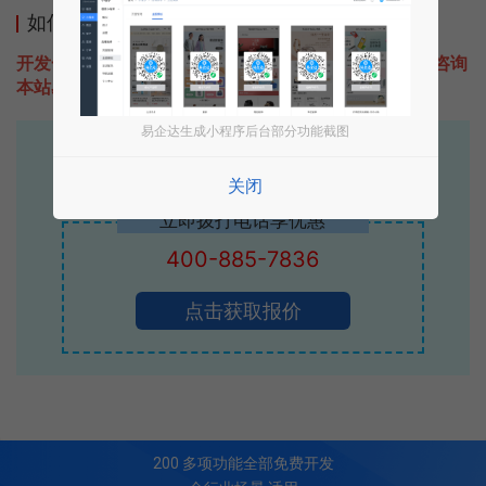
如何开发类似头像小助手极速版的小程序
开发一款类似头像小助手极速版的小程序不难，只需要咨询
本站易企达客服即可为您定制开发，免费提供报价。
易企达生成小程序后台部分功能截图
易企达10年行业沉淀！
专业小程序、公众号H5 APP等软件开发
关闭
立即拨打电话享优惠
400-885-7836
点击获取报价
200
多项功能全部免费开发