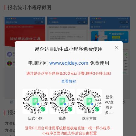
报名统计小程序截图
易企达自助生成小程序免费使用
电脑访问
www.eqiday.com
免费使用
通过易企达平台终身免300元认证费,最快3分钟上线!
查看教程
登录
PC查
看更
报名统计小程序使用方法
多.....
日式小物
童装
珠宝首饰
方法1. 使用微信扫描本页面上方二维码进入报名统计的小程序
登录PC后台可使用系统模板极速克隆一模一样小程序，
方法2. 在微信中搜索“报名统计”即可进入小程序
小程序页面功能支持后台自由配置