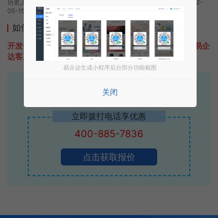
历史上的今时小程序由报名统计团队开发，易企达小程序商店于2022-
05-15 08:37发布
如何开发类似报名统计的小程序
开发一款类似报名统计的小程序不难，只需要咨询本站易企
达客服即可为您定制开发，免费提供报价。
易企达生成小程序后台部分功能截图
易企达10年行业沉淀！
关闭
专业小程序、公众号H5 APP等软件开发
立即拨打电话享优惠
400-885-7836
点击获取报价