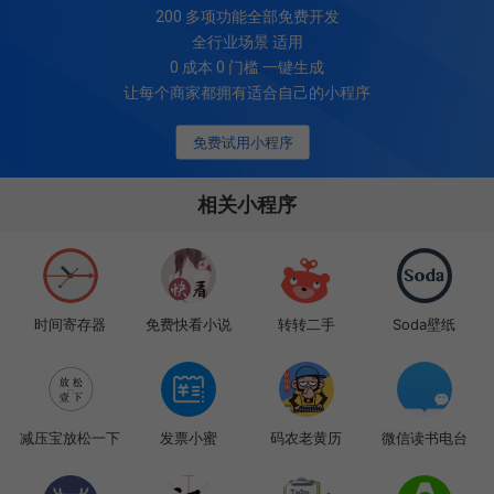
200
多项功能全部免费开发
全行业场景 适用
0 成本 0 门槛 一键生成
让每个商家都拥有适合自己的小程序
免费试用小程序
相关小程序
时间寄存器
免费快看小说
转转二手
Soda壁纸
减压宝放松一下
发票小蜜
码农老黄历
微信读书电台