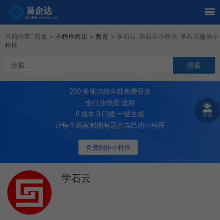
当前位置:
首页
>
小程序商店
>
教育
>
学石云_学石云小程序_学石云微信小
程序
200
多项功能全部免费开发
全行业场景 适用
0 成本 0 门槛 一键生成
让每个商家都拥有适合自己的小程序
免费制作小程序
学石云