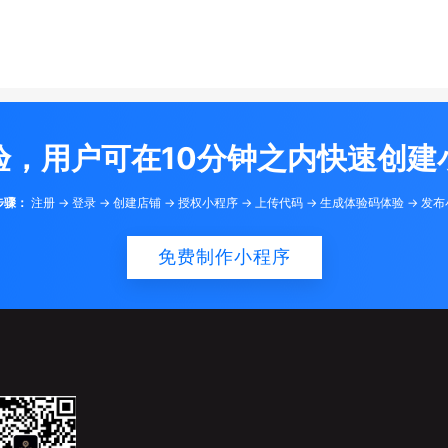
验，用户可在10分钟之内快速创建
步骤：
注册 -> 登录 -> 创建店铺 -> 授权小程序 -> 上传代码 -> 生成体验码体验 -> 发
免费制作小程序