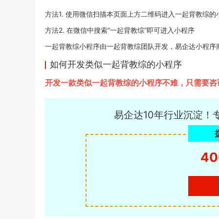
方法1. 使用微信扫描本页面上方二维码进入一起背教综的
方法2. 在微信中搜索“一起背教综”即可进入小程序
一起背教综小程序由一起背教综团队开发，易企达小程序商店于20
如何开发类似一起背教综的小程序
开发一款类似一起背教综的小程序不难，只需要咨
易企达10年行业沉淀！
40