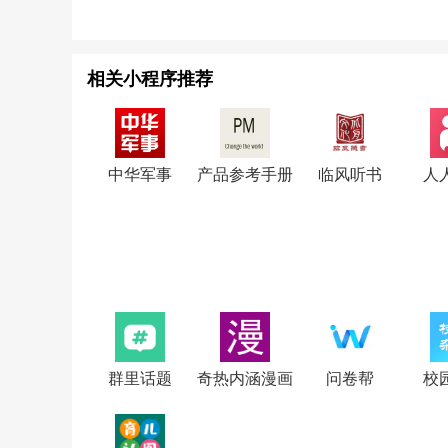
相关小程序推荐
中华军事
产品参考手册
临风听书
人
群里话题
奇热内涵漫画
问卷帮
校