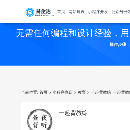
首页
网站建设
小程序开发
公众号开
无需任何编程和设计经验，用
操作步骤：
当前位置:
首页
>
小程序商店
>
教育
>
一起背教综_一起背教
一起背教综