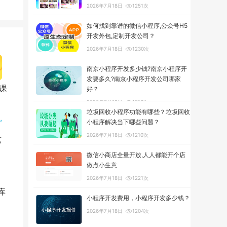
2026年7月18日
1251次
如何找到靠谱的微信小程序,公众号H5
开发外包,定制开发公司？
2026年7月18日
1230次
南京小程序开发多少钱?南京小程序开
发要多久?南京小程序开发公司哪家
课
好？
2026年7月18日
1312次
垃圾回收小程序功能有哪些？垃圾回收
小程序解决当下哪些问题？
2026年7月18日
1210次
艺
微信小商店全量开放,人人都能开个店
做点小生意
2026年7月18日
1221次
库
小程序开发费用，小程序开发多少钱？
2026年7月18日
1204次