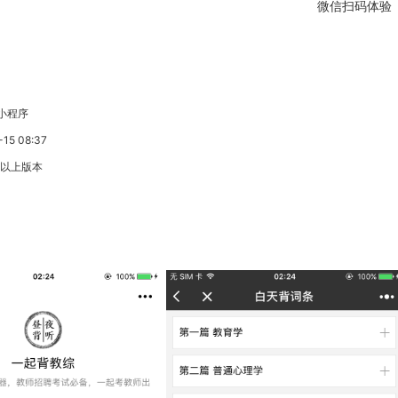
微信扫码体验
小程序
5 08:37
3以上版本