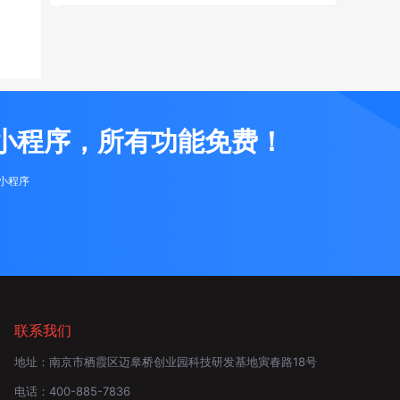
小程序，所有功能免费！
布小程序
联系我们
地址：
南京市栖霞区迈皋桥创业园科技研发基地寅春路18号
电话：
400-885-7836