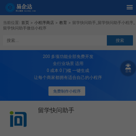
当前位置:
首页
>
小程序商店
>
教育
>
留学快问助手_留学快问助手小程序_
留学快问助手微信小程序
200
多项功能全部免费开发
全行业场景 适用
0 成本 0 门槛 一键生成
让每个商家都拥有适合自己的小程序
免费制作小程序
留学快问助手