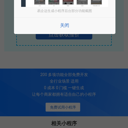
专业小程序、公众号H5 APP等软件开发
立即拨打电话享优惠
易企达生成小程序后台部分功能截图
400-885-7836
关闭
点击获取报价
200
多项功能全部免费开发
全行业场景 适用
0 成本 0 门槛 一键生成
让每个商家都拥有适合自己的小程序
免费试用小程序
相关小程序