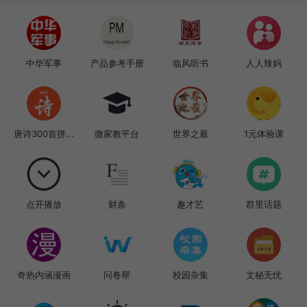
中华军事
产品参考手册
临风听书
人人辣妈
唐诗300首拼...
微家教平台
世界之最
1元体验课
点开播放
财条
趣才艺
群里话题
奇热内涵漫画
问卷帮
校园杂集
文秘无忧