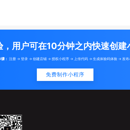
验，用户可在10分钟之内快速创建
步骤：
注册 -> 登录 -> 创建店铺 -> 授权小程序 -> 上传代码 -> 生成体验码体验 -> 发
免费制作小程序