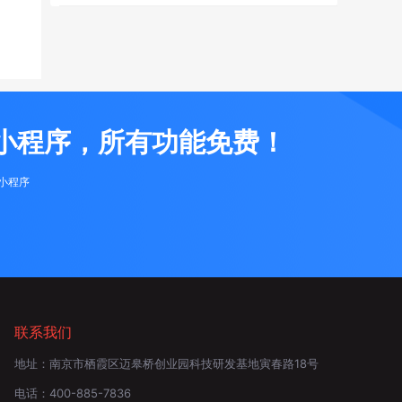
小程序，所有功能免费！
布小程序
联系我们
地址：
南京市栖霞区迈皋桥创业园科技研发基地寅春路18号
电话：
400-885-7836