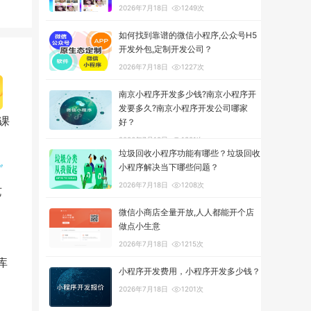
2026年7月18日
1249次
如何找到靠谱的微信小程序,公众号H5
开发外包,定制开发公司？
2026年7月18日
1227次
南京小程序开发多少钱?南京小程序开
发要多久?南京小程序开发公司哪家
课
好？
2026年7月18日
1301次
垃圾回收小程序功能有哪些？垃圾回收
小程序解决当下哪些问题？
2026年7月18日
1208次
艺
微信小商店全量开放,人人都能开个店
做点小生意
2026年7月18日
1215次
库
小程序开发费用，小程序开发多少钱？
2026年7月18日
1201次