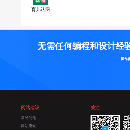
育儿认图
无需任何编程和设计经
操作
网站建设
关注
常见问题
网站建设