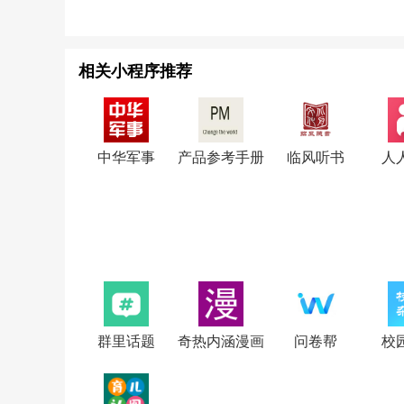
相关小程序推荐
中华军事
产品参考手册
临风听书
人
群里话题
奇热内涵漫画
问卷帮
校