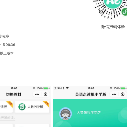
微信扫码体验
小程序
5 08:36
3以上版本