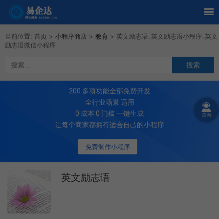
当前位置:
首页
>
小程序商店
>
教育
>
英文励志语_英文励志语小程序_英文
励志语微信小程序
200
多项功能全部免费开发
全行业场景 适用
0 成本 0 门槛 一键生成
让每个商家都拥有适合自己的小程序
免费制作小程序
英文励志语