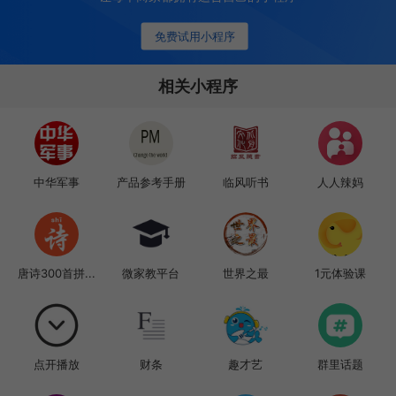
免费试用小程序
相关小程序
中华军事
产品参考手册
临风听书
人人辣妈
唐诗300首拼...
微家教平台
世界之最
1元体验课
点开播放
财条
趣才艺
群里话题