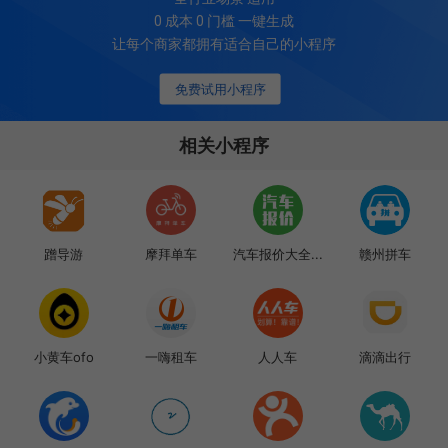
0 成本 0 门槛 一键生成
让每个商家都拥有适合自己的小程序
免费试用小程序
相关小程序
蹭导游
摩拜单车
汽车报价大全...
赣州拼车
小黄车ofo
一嗨租车
人人车
滴滴出行