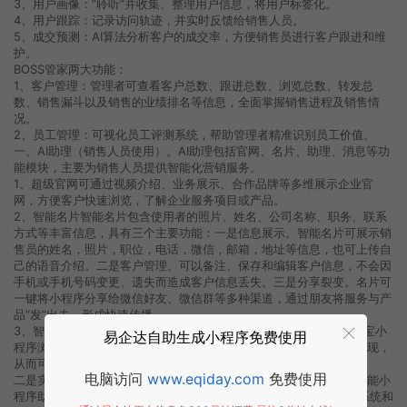
3、用户画像：“聆听”并收集、整理用户信息，将用户标签化。
4、用户跟踪：记录访问轨迹，并实时反馈给销售人员。
5、成交预测：AI算法分析客户的成交率，方便销售员进行客户跟进和维
护。
BOSS管家两大功能：
1、客户管理：管理者可查看客户总数、跟进总数、浏览总数、转发总
数、销售漏斗以及销售的业绩排名等信息，全面掌握销售进程及销售情
况。
2、员工管理：可视化员工评测系统，帮助管理者精准识别员工价值。
一、AI助理（销售人员使用）。AI助理包括官网、名片、助理、消息等功
能模块，主要为销售人员提供智能化营销服务。
1、超级官网可通过视频介绍、业务展示、合作品牌等多维展示企业官
网，方便客户快速浏览，了解企业服务项目或产品。
2、智能名片智能名片包含使用者的照片、姓名、公司名称、职务、联系
方式等丰富信息，具有三个主要功能：一是信息展示。智能名片可展示销
售员的姓名，照片，职位，电话，微信，邮箱，地址等信息，也可上传自
己的语音介绍。二是客户管理。可以备注、保存和编辑客户信息，不会因
手机或手机号码变更、遗失而造成客户信息丢失。三是分享裂变。名片可
一键将小程序分享给微信好友、微信群等多种渠道，通过朋友将服务与产
品“发”出去，形成快速传播。
3、智能助理一是访客管理。客户点击名片或通过名片功能进入经营宝小
易企达自助生成小程序免费使用
程序浏览了其他页面，即可实时收到消息，都可以在AI助理中实时显现，
从而可以分析访客的兴趣偏好，从而有针对性的进行实时营销跟踪。
电脑访问
www.eqiday.com
免费使用
二是实时沟通。AI助理提供智能客户服务，用户在访问的过程中，智能小
程序助理会自动的为销售员发送提示，销售员可以用系统自带的IM系统和