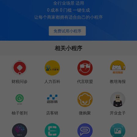
全行业场景 适用
0 成本 0 门槛 一键生成
让每个商家都拥有适合自己的小程序
免费试用小程序
相关小程序
财税问诊
人力百科
代言联盟
教培海报
柚子签到
店客销
微购聚
开业盒子