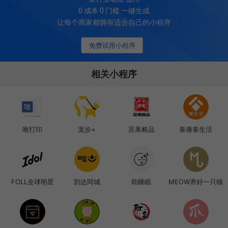
0 成本 0 门槛 一键生成
让每个商家都拥有适合自己的小程序
免费试用小程序
相关小程序
唯打印
宠步+
莒果粮品
泰康泰生活
FOLL全球明星
韵达同城
助睡眠
MEOW养好一只猫