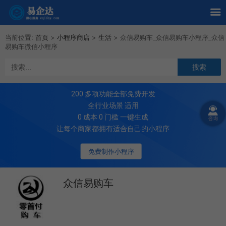
当前位置:
首页
>
小程序商店
>
生活
>
众信易购车_众信易购车小程序_众信
易购车微信小程序
200
多项功能全部免费开发
全行业场景 适用
0 成本 0 门槛 一键生成
让每个商家都拥有适合自己的小程序
免费制作小程序
众信易购车