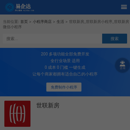
当前位置:
首页
>
小程序商店
>
生活
>
世联新房_世联新房小程序_世联新房
微信小程序
200
多项功能全部免费开发
全行业场景 适用
0 成本 0 门槛 一键生成
让每个商家都拥有适合自己的小程序
免费制作小程序
世联新房