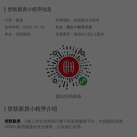
世联新房小程序信息
分类：
生活
所属地区：全国微信小程序
发布时间：2020-10-30
来源：
南京小程序开发
来自：世联新房
查看要求：微信6.5.3以上版本
微信扫码体验
世联新房小程序介绍
世联新房
，A股上市企业世联行旗下的新房服务平台，为你提供全国
2000+新房楼盘的专业服务，让你放心买房。