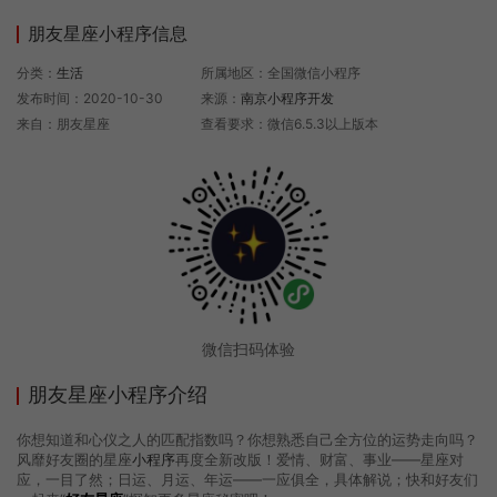
朋友星座小程序信息
分类：
生活
所属地区：全国微信小程序
发布时间：2020-10-30
来源：
南京小程序开发
来自：朋友星座
查看要求：微信6.5.3以上版本
微信扫码体验
朋友星座小程序介绍
你想知道和心仪之人的匹配指数吗？你想熟悉自己全方位的运势走向吗？
风靡好友圈的星座
小程序
再度全新改版！爱情、财富、事业——星座对
应，一目了然；日运、月运、年运——一应俱全，具体解说；快和好友们