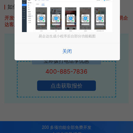
如何开发类似朋友星座的小程序
开发一款类似朋友星座的小程序不难，只需要咨询本站易企
达客服即可为您定制开发，免费提供报价。
易企达生成小程序后台部分功能截图
易企达10年行业沉淀！
专业小程序、公众号H5 APP等软件开发
关闭
立即拨打电话享优惠
400-885-7836
点击获取报价
200
多项功能全部免费开发