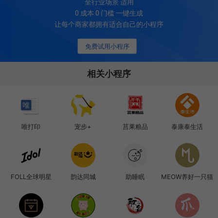
全行业场景 适用
0 成本 0 门槛 一键生成
让每个商家都拥有适合自己的小程序
免费试用小程序
相关小程序
唯打印
宠步+
莒果粮品
泰康泰生活
FOLL全球明星
韵达同城
助睡眠
MEOW养好一只猫