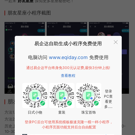
一起来“
好友星座
”探知更多星座秘密吧！
朋友星座小程序截图
易企达自助生成小程序免费使用
电脑访问
www.eqiday.com
免费使用
通过易企达平台终身免300元认证费,最快3分钟上线!
查看教程
登录
PC查
朋友星座小程序使用方法
看更
多.....
方法1. 使用微信扫描本页面上方二维码进入朋友星座的小程序
日式小物
童装
珠宝首饰
方法2. 在微信中搜索“朋友星座”即可进入小程序
登录PC后台可使用系统模板极速克隆一模一样小程序，
历史上的今时小程序由朋友星座团队开发，易企达小程序商店于2020-
小程序页面功能支持后台自由配置
10-30 23:26发布