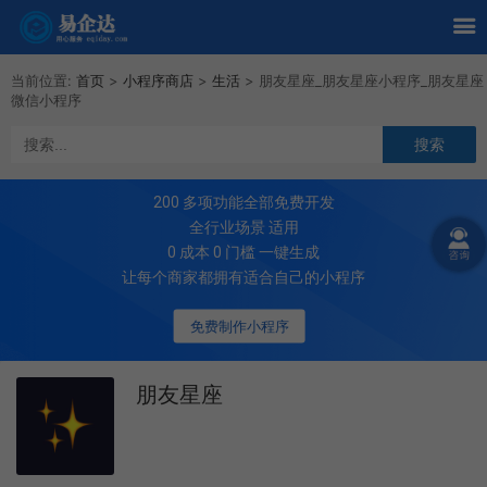
当前位置:
首页
>
小程序商店
>
生活
>
朋友星座_朋友星座小程序_朋友星座
微信小程序
200
多项功能全部免费开发
全行业场景 适用
0 成本 0 门槛 一键生成
让每个商家都拥有适合自己的小程序
免费制作小程序
朋友星座