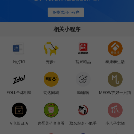
免费试用小程序
相关小程序
唯打印
宠步+
莒果粮品
泰康泰生活
FOLL全球明星
韵达同城
助睡眠
MEOW养好一只猫
V电影日历
肉蛋菜价查查看
取名起名小能手
小爪子宠物