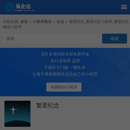
当前位置:
首页
>
小程序商店
>
生活
>
繁星纪念_繁星纪念小程序_繁星纪念
微信小程序
200
多项功能全部免费开发
全行业场景 适用
0 成本 0 门槛 一键生成
让每个商家都拥有适合自己的小程序
免费制作小程序
繁星纪念