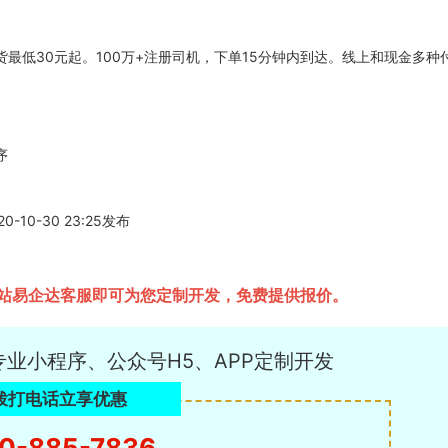
最低30元起。100万+注册司机，下单15分钟内到达。线上和现金多种
序
0-30 23:25发布
站易企达客服即可为您定制开发，免费提供报价。
专业小程序、公众号H5、APP定制开发
拨打电话立享优惠
0-885-7836