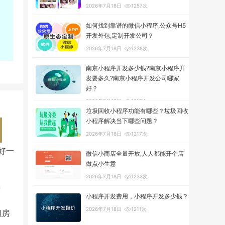
2026年7月18日
1257次
如何找到靠谱的微信小程序,公众号H5
开发外包,定制开发公司？
2026年7月18日
1238次
南京小程序开发多少钱?南京小程序开
发要多久?南京小程序开发公司哪家
好？
2026年7月18日
1319次
垃圾回收小程序功能有哪些？垃圾回收
小程序解决当下哪些问题？
2026年7月18日
1217次
好一
微信小商店全量开放,人人都能开个店
做点小生意
2026年7月18日
1233次
小程序开发费用，小程序开发多少钱？
2026年7月18日
1211次
租房