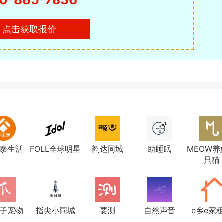
点击获取报价
泰生活
FOLL全球明星
韵达同城
助睡眠
MEOW养
只猫
子宠物
指尖小同城
要测
自然声音
e乡e家