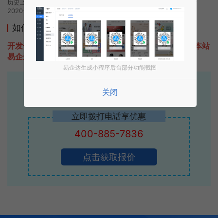
历史上的今时小程序由掌上物流管家团队开发，易企达小程序商店于
2020-10-30 23:23发布
如何开发类似掌上物流管家的小程序
开发一款类似掌上物流管家的小程序不难，只需要咨询本站
易企达客服即可为您定制开发，免费提供报价。
易企达生成小程序后台部分功能截图
易企达10年行业沉淀！
关闭
专业小程序、公众号H5 APP等软件开发
立即拨打电话享优惠
400-885-7836
点击获取报价