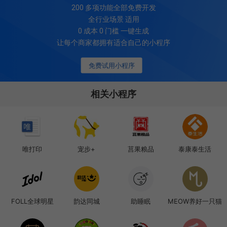
200
多项功能全部免费开发
全行业场景 适用
0 成本 0 门槛 一键生成
让每个商家都拥有适合自己的小程序
免费试用小程序
相关小程序
唯打印
宠步+
莒果粮品
泰康泰生活
FOLL全球明星
韵达同城
助睡眠
MEOW养好一只猫