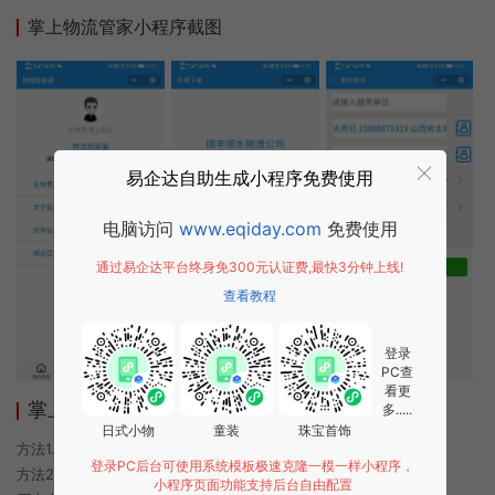
掌上物流管家小程序截图
易企达自助生成小程序免费使用
电脑访问
www.eqiday.com
免费使用
通过易企达平台终身免300元认证费,最快3分钟上线!
查看教程
登录
PC查
看更
掌上物流管家小程序使用方法
多.....
日式小物
童装
珠宝首饰
方法1. 使用微信扫描本页面上方二维码进入掌上物流管家的小程序
登录PC后台可使用系统模板极速克隆一模一样小程序，
方法2. 在微信中搜索“掌上物流管家”即可进入小程序
小程序页面功能支持后台自由配置